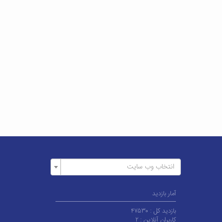
انتخاب وب سایت
آمار بازدید
بازدید کل :
۴۷۵۳۰
کاربران آنلاین :
۲